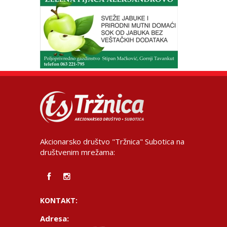
Akcionarsko društvo "Tržnica" Subotica na
društvenim mrežama:
KONTAKT:
Adresa: