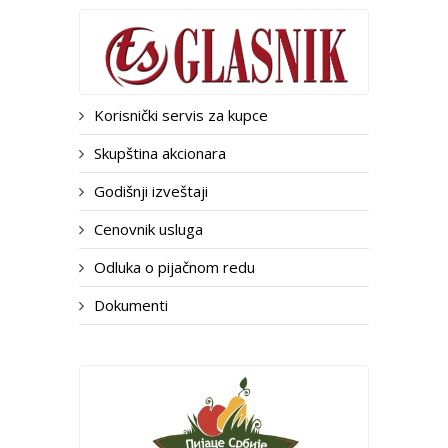
Korisnički servis za kupce
Skupština akcionara
Godišnji izveštaji
Cenovnik usluga
Odluka o pijačnom redu
Dokumenti