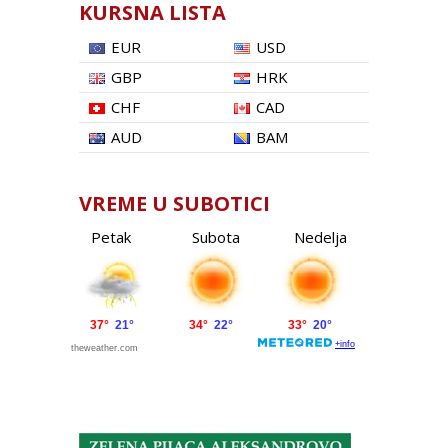
KURSNA LISTA
EUR
USD
GBP
HRK
CHF
CAD
AUD
BAM
VREME U SUBOTICI
Petak
Subota
Nedelja