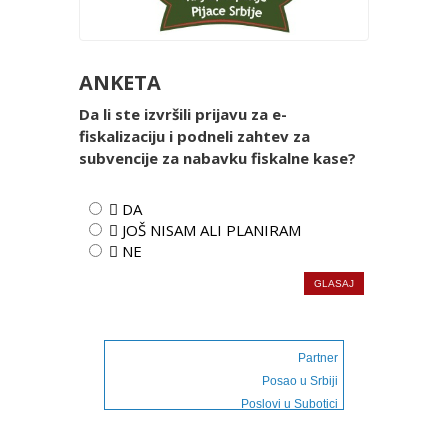
ANKETA
Da li ste izvršili prijavu za e-
fiskalizaciju i podneli zahtev za
subvencije za nabavku fiskalne kase?
 DA
 JOŠ NISAM ALI PLANIRAM
 NE
Partner
Posao u Srbiji
Poslovi u Subotici