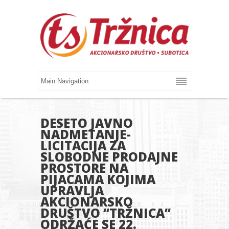
DESETO JAVNO
NADMETANJE-
LICITACIJA ZA
SLOBODNE PRODAJNE
PROSTORE NA
PIJACAMA KOJIMA
UPRAVLJA
AKCIONARSKO
DRUŠTVO “TRŽNICA”
ODRŽAĆE SE 22.