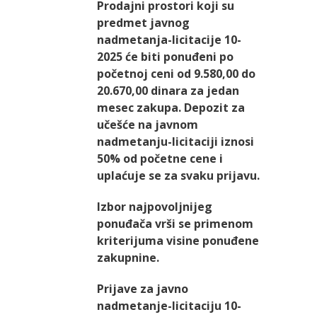
Prodajni prostori koji su
predmet javnog
nadmetanja-licitacije 10-
2025 će biti ponuđeni po
početnoj ceni od 9.580,00 do
20.670,00 dinara za jedan
mesec zakupa. Depozit za
učešće na javnom
nadmetanju-licitaciji iznosi
50% od početne cene i
uplaćuje se za svaku prijavu.
Izbor najpovoljnijeg
ponuđača vrši se primenom
kriterijuma visine ponuđene
zakupnine.
Prijave za javno
nadmetanje-licitaciju 10-