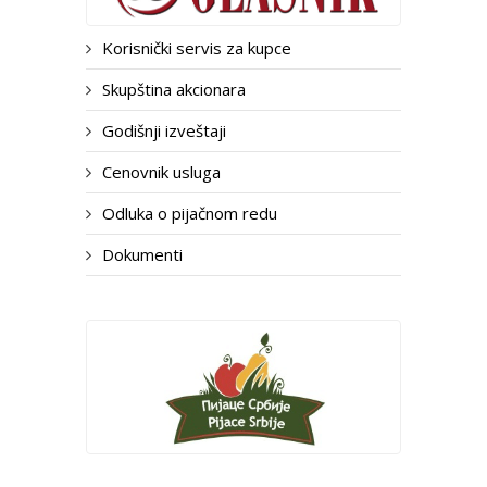
Korisnički servis za kupce
Skupština akcionara
Godišnji izveštaji
Cenovnik usluga
Odluka o pijačnom redu
Dokumenti