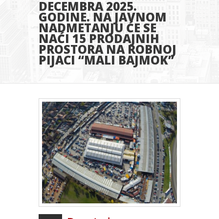
DECEMBRA 2025.
GODINE. NA JAVNOM
NADMETANJU ĆE SE
NAĆI 15 PRODAJNIH
PROSTORA NA ROBNOJ
PIJACI “MALI BAJMOK”