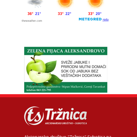
Akcionarsko društvo "Tržnica" Subotica na