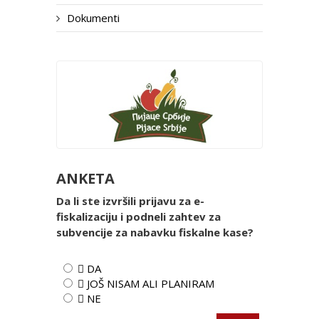
Dokumenti
ANKETA
Da li ste izvršili prijavu za e-
fiskalizaciju i podneli zahtev za
subvencije za nabavku fiskalne kase?
 DA
 JOŠ NISAM ALI PLANIRAM
 NE