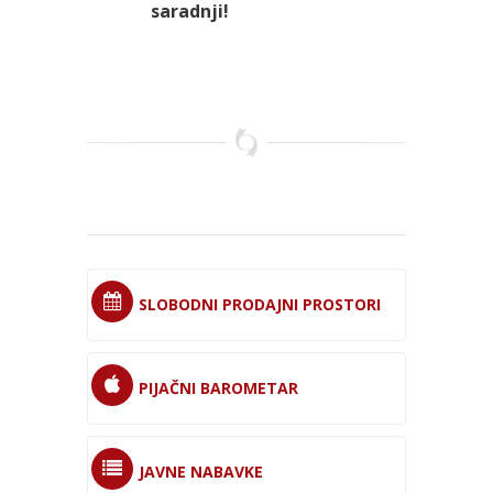
saradnji!
SLOBODNI PRODAJNI PROSTORI
PIJAČNI BAROMETAR
JAVNE NABAVKE