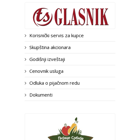
Korisnički servis za kupce
Skupština akcionara
Godišnji izveštaji
Cenovnik usluga
Odluka o pijačnom redu
Dokumenti