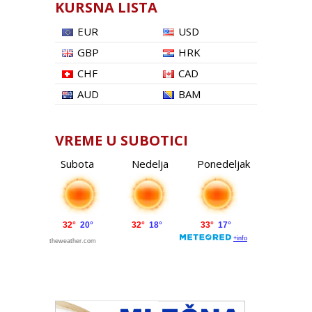
KURSNA LISTA
EUR
USD
GBP
HRK
CHF
CAD
AUD
BAM
VREME U SUBOTICI
Subota
Nedelja
Ponedeljak