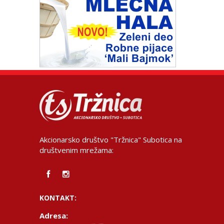
Akcionarsko društvo "Tržnica" Subotica na
društvenim mrežama:
KONTAKT:
Adresa: