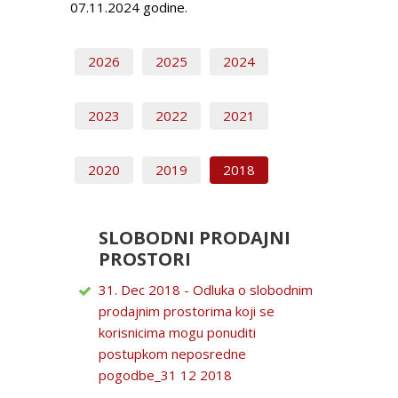
07.11.2024 godine.
2026
2025
2024
2023
2022
2021
2020
2019
2018
SLOBODNI PRODAJNI
PROSTORI
31. Dec 2018 - Odluka o slobodnim
prodajnim prostorima koji se
korisnicima mogu ponuditi
postupkom neposredne
pogodbe_31 12 2018