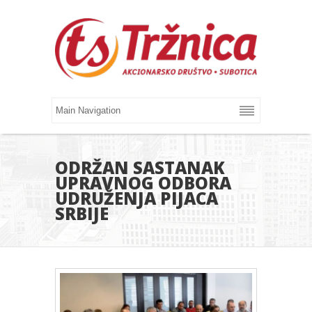
ODRŽAN SASTANAK
UPRAVNOG ODBORA
UDRUŽENJA PIJACA
SRBIJE