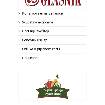
Korisnički servis za kupce
Skupština akcionara
Godišnji izveštaji
Cenovnik usluga
Odluka o pijačnom redu
Dokumenti