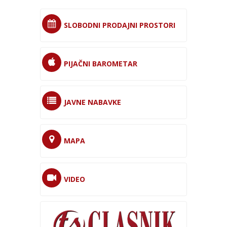
SLOBODNI PRODAJNI PROSTORI
PIJAČNI BAROMETAR
JAVNE NABAVKE
MAPA
VIDEO