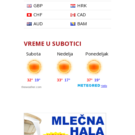
GBP
HRK
CHF
CAD
AUD
BAM
VREME U SUBOTICI
Subota
Nedelja
Ponedeljak