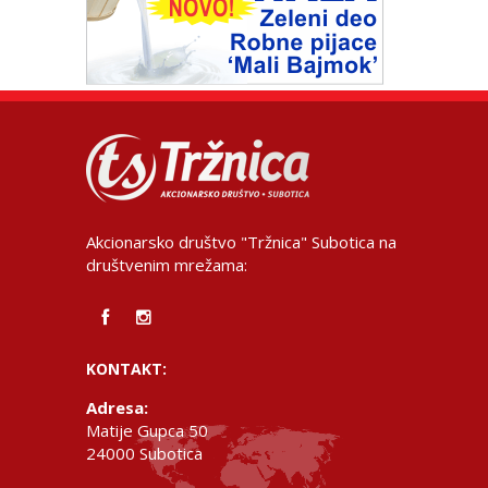
Akcionarsko društvo "Tržnica" Subotica na
društvenim mrežama:
KONTAKT:
Adresa:
Matije Gupca 50
24000 Subotica