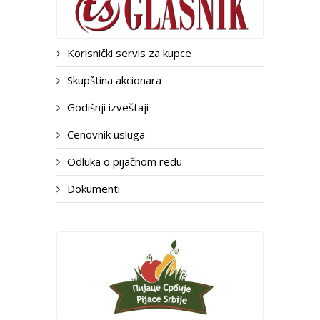
Korisnički servis za kupce
Skupština akcionara
Godišnji izveštaji
Cenovnik usluga
Odluka o pijačnom redu
Dokumenti