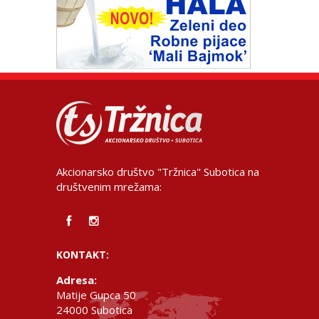
Akcionarsko društvo "Tržnica" Subotica na
društvenim mrežama:
KONTAKT:
Adresa:
Matije Gupca 50
24000 Subotica