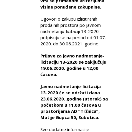
vrši se primenom kriterijuma
visine ponuđene zakupnine.
Ugovori o zakupu izlicitiranih
prodajnih prostora po javnom
nadmetanju-licitaciji 13-2020
potpisuju se na period od 01.07.
2020. do 30.06.2021. godine.
Prijave za javno nadmetanje-
licitaciju 13-2020 se zaključuju
19.06.2020. godine u 12,00
časova.
Javno nadmetanje-licitacija
13-2020 će se održati dana
23.06.2020. godine (utorak) sa
početkom u 11,00 časova u
prostorijama AD “Tržnica”,
Matije Gupca 50, Subotica.
Sve dodatne informacije