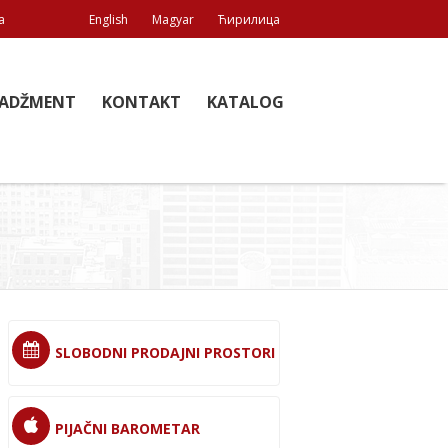
a
English
Magyar
Ћирилица
ADŽMENT
KONTAKT
KATALOG
SLOBODNI PRODAJNI PROSTORI
PIJAČNI BAROMETAR